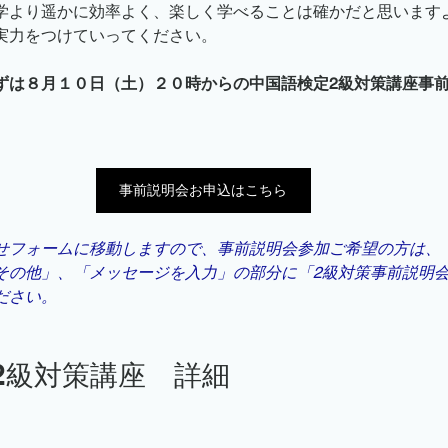
学より遥かに効率よく、楽しく学べることは確かだと思います
実力をつけていってください。
ずは８月１０日（土）２０時からの中国語検定2級対策講座事
事前説明会お申込はこちら
せフォームに移動しますので、事前説明会参加ご希望の方は、
その他」、「メッセージを入力」の部分に「2級対策事前説明
ださい。
2級対策講座　詳細