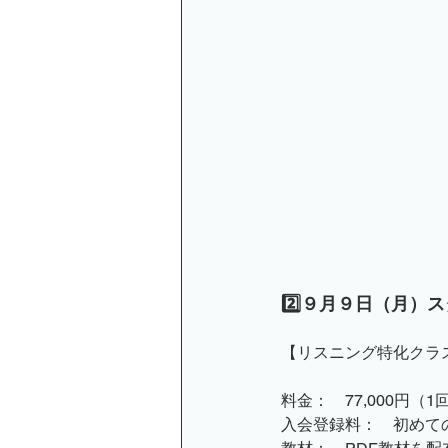
2️⃣９月９日（月
【リスニング特化クラ
料金：　77,000円（1
入会登録料：　初めての方