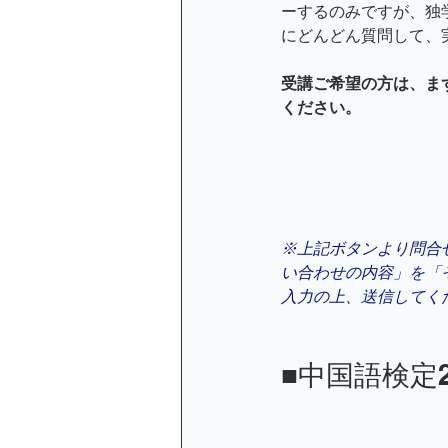
ーするのみですが、独
にどんどん質問して、
受講ご希望の方は、ま
ください。
※上記ボタンより問合
い合わせの内容」を「
入力の上、送信してく
■中国語検定