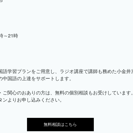
布
時～21時
国語学習プランをご用意し、ラジオ講座で講師も務めた小金井
の中国語の上達をサポートします。
・ご関心のおありの方は、無料の個別相談もお受けしています
タンよりお申し込みください。
無料相談はこちら