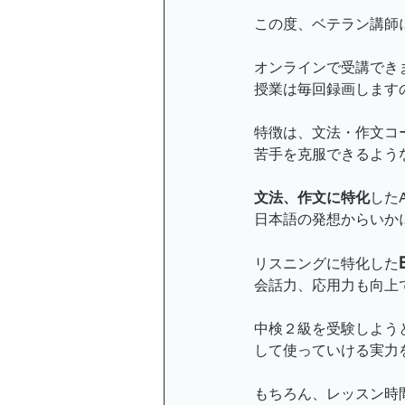
この度、ベテラン講師
オンラインで受講でき
授業は毎回録画します
特徴は、文法・作文コ
苦手を克服できるよう
文法、作文に特化
した
日本語の発想からいか
リスニングに特化した
会話力、応用力も向上
中検２級を受験しよう
して使っていける実力
もちろん、レッスン時