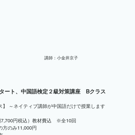
講師：小金井京子
）スタート、中国語検定２級対策講座　Bクラス
ス】 ～ネイティブ講師が中国語だけで授業します
回7,700円税込）教材費込　※全10回　
のみ11,000円