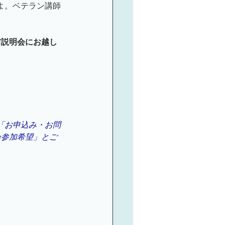
よ。ベテラン講師
前説明会にお越し
「お申込み・お問
会参加希望」とご