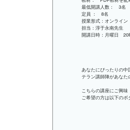
教材：　PDF教材を配
最低開講人数：　3名
定員 ：　8名
授業形式：オンライン
担当：淳于永南先生
開講日時：月曜日　20
あなたにぴったりの中
テラン講師陣があなた
こちらの講座にご興味
ご希望の方は以下のボ