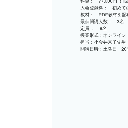
料金：　77,000円（1
入会登録料：　初めての方
教材：　PDF教材を配
最低開講人数：　3名
定員 ：　8名
授業形式：オンライン
担当：小金井京子先生
開講日時：土曜日　20