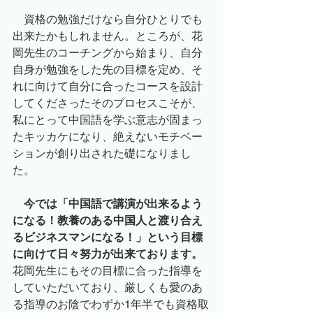
　資格の勉強だけなら自分ひとりでも
出来たかもしれません。ところが、花
岡先生のコーチングから始まり、自分
自身が勉強をした先の目標を定め、そ
れに向けて自分に合ったコースを設計
してくださったそのプロセスこそが、
私にとって中国語を学ぶ意志が固まっ
たキッカケになり、絶えないモチベー
ションが創り出された礎になりまし
た。
今では「中国語で講演が出来るよう
になる！教養のある中国人と渡り合え
るビジネスマンになる！」という目標
に向けて日々努力が出来ております。
花岡先生にもその目標に合った指導を
していただいており、厳しくも愛のあ
る指導のお陰でわずか1年半でも資格取