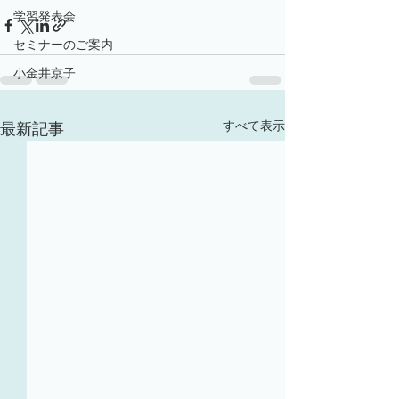
学習発表会
セミナーのご案内
小金井京子
すべて表示
最新記事