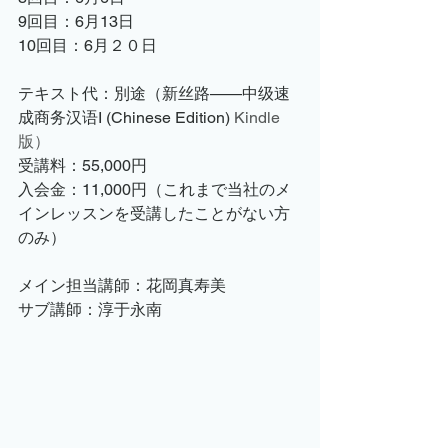
9回目：6月13日
10回目：6月２０日
テキスト代：別途（新丝路——中级速
成商务汉语I (Chinese Edition) 
Kindle
版）
受講料：55,000円
入会金：11,000円（これまで当社のメ
インレッスンを受講したことがない方
のみ）
メイン担当講師：花岡真寿美　
サブ講師：淳于永南