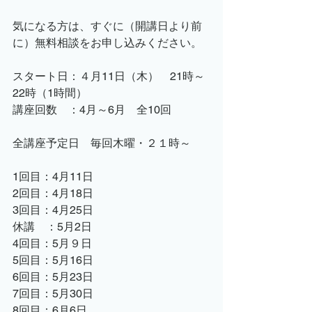
気になる方は、すぐに（開講日より前
に）無料相談をお申し込みください。
スタート日：４月11日（木）　21時～
22時（1時間）
講座回数　：4月～6月　全10回
全講座予定日　毎回木曜・２１時～
1回目：4月11日
2回目：4月18日
3回目：4月25日
休講　：5月2日
4回目：5月９日
5回目：5月16日
6回目：5月23日
7回目：5月30日
8回目：6月6日