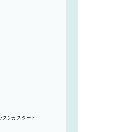
ミナーのご案内
。
ッスンがスタート