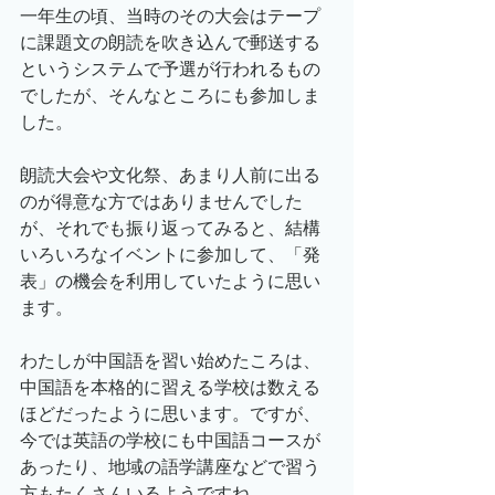
一年生の頃、当時のその大会はテープ
に課題文の朗読を吹き込んで郵送する
というシステムで予選が行われるもの
でしたが、そんなところにも参加しま
した。
朗読大会や文化祭、あまり人前に出る
のが得意な方ではありませんでした
が、それでも振り返ってみると、結構
いろいろなイベントに参加して、「発
表」の機会を利用していたように思い
ます。
わたしが中国語を習い始めたころは、
中国語を本格的に習える学校は数える
ほどだったように思います。ですが、
今では英語の学校にも中国語コースが
あったり、地域の語学講座などで習う
方もたくさんいるようですね。