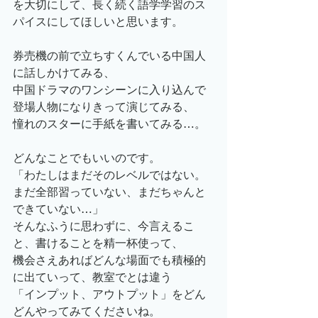
を大切にして、長く続く語学学習のス
パイスにしてほしいと思います。
券売機の前で立ちすくんでいる中国人
に話しかけてみる、
中国ドラマのワンシーンに入り込んで
登場人物になりきって演じてみる、
憧れのスターに手紙を書いてみる…。
どんなことでもいいのです。
「わたしはまだそのレベルではない。
まだ全部習っていない、まだちゃんと
できていない…」
そんなふうに思わずに、今言えるこ
と、書けることを精一杯使って、
機会さえあればどんな場面でも積極的
に出ていって、教室でとは違う
「インプット、アウトプット」をどん
どんやってみてくださいね。