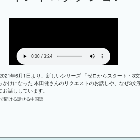
無料体験講座
法人向けメニュー
学習発表会
セ
2021年6月1日より、新しいシリーズ 「ゼロからスタート・3
っかけになった 本田健さんのリクエストのお話しや、なぜ3文字
てお話ししています。
字で聞ける話せる中国語