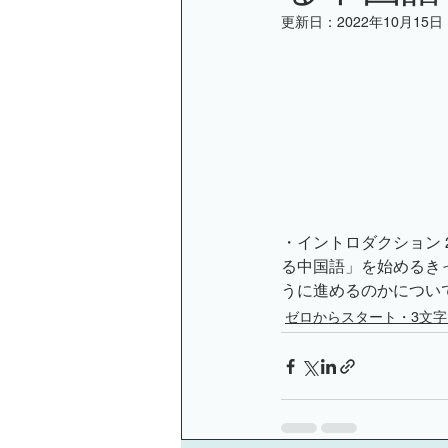
更新日：
2022年10月15日
オンライン講座のお知らせ
小金井京子
・イントロダクション 
る中国語」を始めるき
うに進めるのかについ
ゼロからスタート・3文