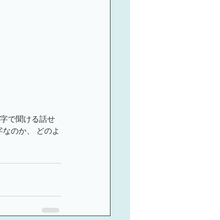
ミナーのご案内
文字で聞ける話せ
なのか、 どのよ