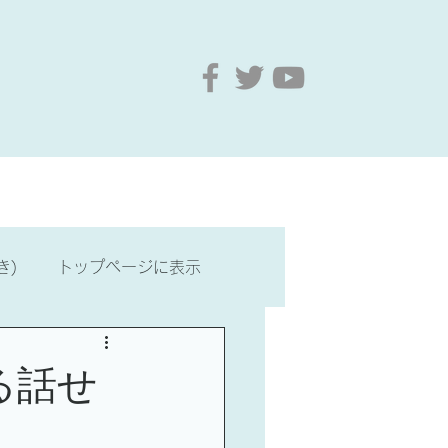
要
お問い合わせ
もっと見る
き)
トップページに表示
・文化
台湾歴史・文化
る話せ
最新情報