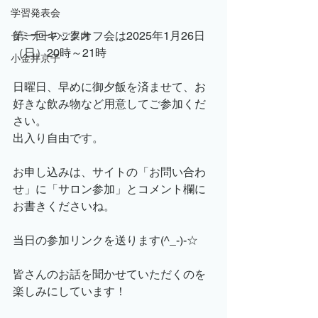
学習発表会
第一回キックオフ会は2025年1月26日
セミナーのご案内
（日）20時～21時
小金井京子
日曜日、早めに御夕飯を済ませて、お
好きな飲み物など用意してご参加くだ
さい。
出入り自由です。
お申し込みは、サイトの「お問い合わ
せ」に「サロン参加」とコメント欄に
お書きくださいね。
当日の参加リンクを送ります(^_-)-☆
皆さんのお話を聞かせていただくのを
楽しみにしています！