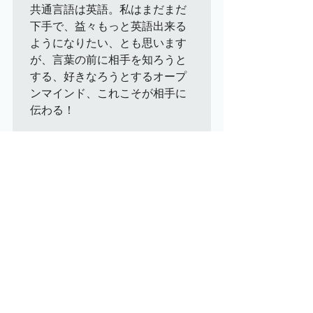
共通言語は英語。私はまだまだ
下手で、益々もっと英語出来る
ようになりたい、とも思います
が、言葉の前に相手を知ろうと
する、好きなろうとするオープ
ンマインド、これこそが相手に
伝わる！

こんな風に中国の皆さんとも国
際交流を進めていきたいです
(^^♪