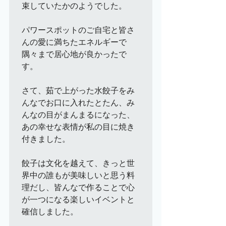
束していたかのようでした。

パワースポットのご自宅と皆さ
んの愛に満ちたエネルギーで
隅々まで居心地が良かったで
す。

さて、茹で上がった水餃子をみ
んなでお口に入れたとたん、み
んなの目がまんまるになった、
あの幸せな表情が私の目に焼き
付きました。

餃子は文化を越えて、きっと世
界中の誰もが美味しいと思う料
理だし、皆んなで作ることで心
が一つになる楽しいイベントと
確信しました。
