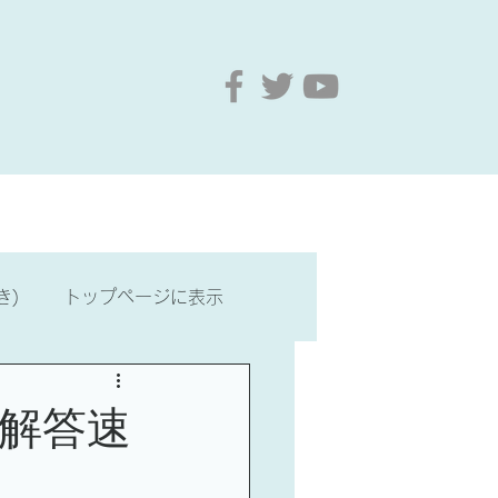
要
お問い合わせ
もっと見る
き)
トップページに表示
・文化
台湾歴史・文化
の解答速
最新情報