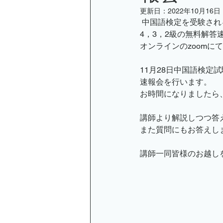
更新日：
2022年10月16日
 中国語検定を受験さ
オンライン講座のお知らせ
4，3，2級の無料解答
オンラインのzoom
小金井京子
11月28日中国語検定
速報会を行います。
お時間になりましたら
講師より解説しつつ答
また質問にもお答えし
講師一同皆様のお越し