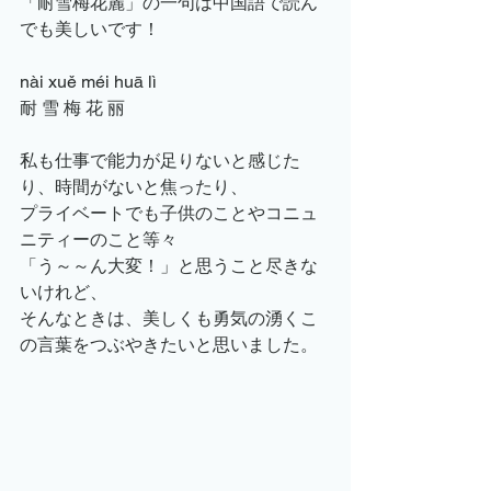
「耐雪梅花麗」の一句は中国語で読ん
でも美しいです！
nài xuě méi huā lì
耐 雪 梅 花 丽
私も仕事で能力が足りないと感じた
り、時間がないと焦ったり、
プライベートでも子供のことやコニュ
ニティーのこと等々
「う～～ん大変！」と思うこと尽きな
いけれど、
そんなときは、美しくも勇気の湧くこ
の言葉をつぶやきたいと思いました。 