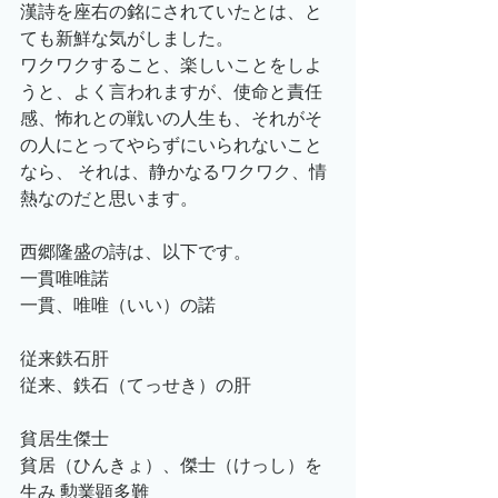
漢詩を座右の銘にされていたとは、と
ても新鮮な気がしました。
ワクワクすること、楽しいことをしよ
うと、よく言われますが、使命と責任
感、怖れとの戦いの人生も、それがそ
の人にとってやらずにいられないこと
なら、 それは、静かなるワクワク、情
熱なのだと思います。
西郷隆盛の詩は、以下です。
一貫唯唯諾
一貫、唯唯（いい）の諾
従来鉄石肝
従来、鉄石（てっせき）の肝
貧居生傑士
貧居（ひんきょ）、傑士（けっし）を
生み 勲業顕多難