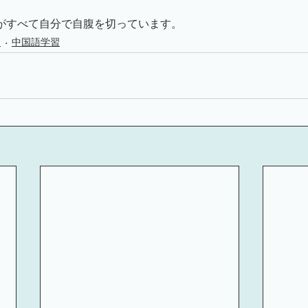
がすべて自分で自腹を切っています。
)
中国語学習