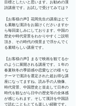
目標としたいと思います。お勧めの漢
詩講座です。お試しで受けてみては？
【お客様の声】花岡先生の講座はとて
も素敵な漢詩をお届けくださいますか
ら毎回楽しみにしております。中国の
歴史や時代背景をわかりやすくご説明
頂き、その時代の情景まで浮かんでく
る素晴らしい講座です。
【お客様の声】まるで映画を観てるか
のように展開される講座です。１年の
春夏秋冬の季節感や恋愛などの様々な
テーマで漢詩を選定された超お得な講
座になってますね。読み手の人物像、
時代背景、中国歴史と並走して日本の
時代を観ながら日中の歴史等の全体感
が感じられます。そして漢詩を中国語
で読むこともとても楽しい経験です。