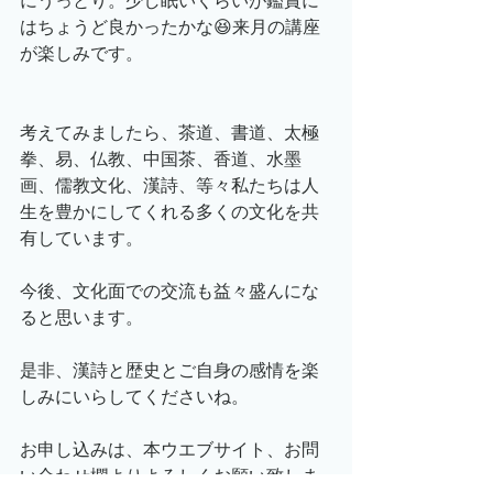
にうっとり。少し眠いくらいが鑑賞に
はちょうど良かったかな😆来月の講座
が楽しみです。
考えてみましたら、茶道、書道、太極
拳、易、仏教、中国茶、香道、水墨
画、儒教文化、漢詩、等々私たちは人
生を豊かにしてくれる多くの文化を共
有しています。
今後、文化面での交流も益々盛んにな
ると思います。
是非、漢詩と歴史とご自身の感情を楽
しみにいらしてくださいね。
お申し込みは、本ウエブサイト、お問
い合わせ欄よりよろしくお願い致しま