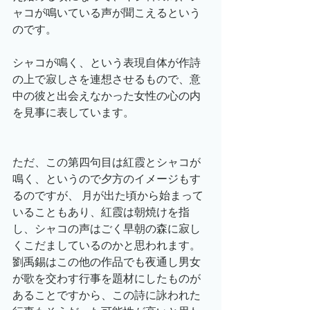
ャコが鳴いている声が聞こえるという
のです。
シャコが鳴く、という表現自体が作詩
の上で寂しさを連想させるもので、意
中の彼と出会えなかった女性の心の内
を見事に表しています。
ただ、この第四句目は紅霞とシャコが
鳴く、というので夕方のイメージもす
るのですが、 月が出た頃から始まって
いることもあり、紅霞は朝焼けを指
し、シャコの声はごく早朝の森に寂し
くこだましているのかと思われます。
劉禹錫はこの他の作品でも夜通し男女
が歌を交わす行事を題材にしたものが
あることですから、この詩に詠われた