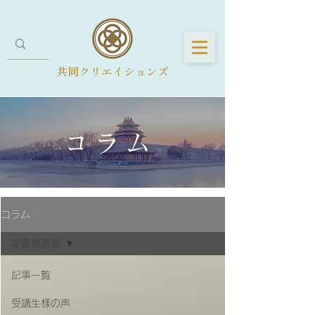
共同クリエイションズ
コラム
コラム
学習発表会
記事一覧
受講生様の声