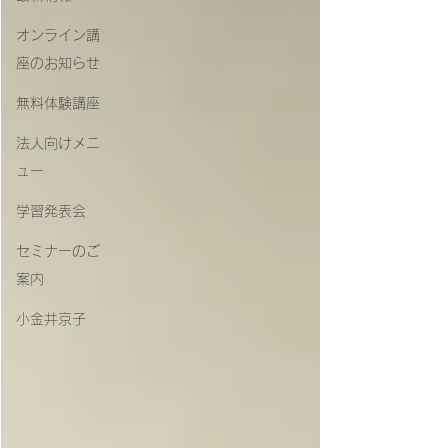
オンライン講
座のお知らせ
無料体験講座
法人向けメニ
ュー
学習発表会
セミナーのご
案内
小金井京子